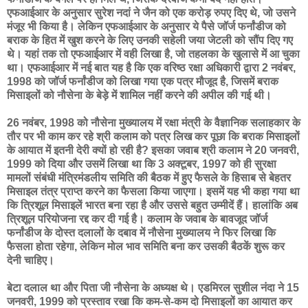
एफआईआर के अनुसार सुरेश नदां ने जैन को एक करोड़ रुपए दिए थे, जो उसने
मंजूर भी किया है। लेकिन एफआईआर के अनुसार ये पैसे जॉर्ज फर्नांडीज को
बराक के हित में खुश करने के लिए उनकी सहेली जया जेटली को सौंप दिए गए
थे। यहां तक तो एफआईआर में वही लिखा है, जो तहलका के खुलासे में आ चुका
था। एफआईआर में नई बात यह है कि एक वरिष्ठ रक्षा अधिकारी द्वारा 2 नवंबर,
1998 को जॉर्ज फर्नांडीज को लिखा गया एक पत्र मौजूद है, जिसमें बराक
मिसाइलों को नौसेना के बेड़े में शामिल नहीं करने की अपील की गई थी।
26 नवंबर, 1998 को नौसेना मुख्यालय में रक्षा मंत्री के वैज्ञानिक सलाहकार के
तौर पर भी काम कर रहे श्री कलाम को पत्र लिख कर पूछा कि बराक मिसाइलों
के आयात में इतनी देरी क्यों हो रही है? इसका जवाब श्री कलाम ने 20 जनवरी,
1999 को दिया और उसमें लिखा था कि 3 अक्टूबर, 1997 को ही सुरक्षा
मामलों संबंधी मंत्रिमंडलीय समिति की बैठक में हुए फैसले के हिसाब से बेहतर
मिसाइल तंत्र प्राप्त करने का फैसला किया जाएगा। इसमें यह भी कहा गया था
कि त्रिशूल मिसाइलें भारत बना रहा है और उससे बहुत उम्मीदें हैं। हालांकि अब
त्रिशूल परियोजना रद्द कर दी गई है। कलाम के जवाब के बावजूद जॉर्ज
फर्नांडीज के दोस्त दलालों के दबाव में नौसेना मुख्यालय ने फिर लिखा कि
फैसला होता रहेगा, लेकिन मोल भाव समिति बना कर उसकी बैठकें शुरू कर
देनी चाहिए।
बेटा दलाल था और पिता जी नौसेना के अध्यक्ष थे। एडमिरल सुशील नंदा ने 15
जनवरी, 1999 को प्रस्ताव रखा कि कम-से-कम दो मिसाइलों का आयात कर