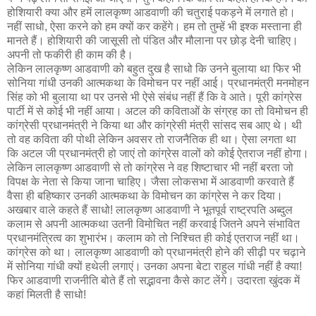
होशियारी क्या और हमें लालकृष्ण आडवाणी की चतुराई पकड़ने में लगाते हो।
नहीं साधो, ऐसा करने को हम क्यों कर कहेंगे। हम तो तुम्हें भी इश्क मस्ताना ही
मानते हैं। होशियारी की जासूसी तो पंडित और मौलाना पर छोड़ देनी चाहिए।
अपनी तो फकीरी ही काम की है।
लेकिन लालकृष्ण आडवाणी को बहुत दुख है साधो कि उनने बुलाया था फिर भी
सोनिया गांधी उनकी आत्मकथा के विमोचन पर नहीं आई। प्रधानमंत्री मनमोहन
सिंह को भी बुलाया था पर उनसे भी ऐसे संबंध नहीं हैं कि वे आते। पूरी कांग्रेस
पार्टी में से कोई भी नहीं आया। अटल की कविताओं के संग्रह का तो विमोचन ही
कांग्रेसी प्रधानमंत्री ने किया था और कांग्रेसी मंत्री सांसद सब आए थे। थी
तो वह कविता की पोथी लेकिन अवसर तो राजनैतिक ही था। ऐसा लगता था
कि अटल जी प्रधानमंत्री हो जाएं तो कांग्रेस वालों को कोई ऐतराज नहीं होगा।
लेकिन लालकृष्ण आडवाणी से तो कांग्रेस ने वह शिष्टाचार भी नहीं बरता जो
विपक्ष के नेता से किया जाना चाहिए। जैसा लोकसभा में आडवाणी करवाते हैं
वैसा ही बहिष्कार उनकी आत्मकथा के विमोचन का कांग्रेस ने कर दिया।
अखबार वाले कहते हैं साधो! लालकृष्ण आडवाणी ने भूतपूर्व राष्ट्रपति अब्दुल
कलाम से अपनी आत्मकथा उतनी विमोचित नहीं करवाई जितने अपने संभावित
प्रधानमंत्रित्व का शुभारंभ। कलाम को तो निश्चित ही कोई एतराज नहीं था।
कांग्रेस को था। लालकृष्ण आडवाणी को प्रधानमंत्री होने की सीढ़ी पर चढ़ाने
में सोनिया गांधी क्यों हथेली लगाएं। उनका अपना बेटा राहुल गांधी नहीं है क्या!
फिर आडवाणी राजनीति बोते हैं तो सद्भावना कैसे काट लेंगे। उदारता खुंदक में
कहां मिलती है साधो!