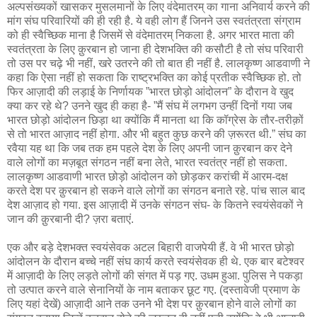
अल्पसंख्यकों खासकर मुसलमानों के लिए वंदेमातरम् का गाना अनिवार्य करने की
मांग संघ परिवारियों की ही रही है. ये वही लोग हैं जिनने उस स्वतंत्रता संग्राम
को ही स्वैच्छिक माना है जिसमें से वंदेमातरम् निकला है. अगर भारत माता की
स्वतंत्रता के लिए क़ुरबान हो जाना ही देशभक्ति की कसौटी है तो संघ परिवारी
तो उस पर चढ़े भी नहीं, खरे उतरने की तो बात ही नहीं है. लालकृष्ण आडवाणी ने
कहा कि ऐसा नहीं हो सकता कि राष्ट्रभक्ति का कोई प्रतीक स्वैच्छिक हो. तो
फिर आज़ादी की लड़ाई के निर्णायक ”भारत छोड़ो आंदोलन” के दौरान वे खुद
क्या कर रहे थे? उनने खुद ही कहा है- ”मैं संघ में लगभग उन्हीं दिनों गया जब
भारत छोड़ो आंदोलन छिड़ा था क्योंकि मैं मानता था कि कॉग्रेस के तौर-तरीक़ों
से तो भारत आज़ाद नहीं होगा. और भी बहुत कुछ करने की ज़रूरत थी.” संघ का
रवैया यह था कि जब तक हम पहले देश के लिए अपनी जान क़ुरबान कर देने
वाले लोगों का मज़बूत संगठन नहीं बना लेते, भारत स्वतंत्र नहीं हो सकता.
लालकृष्ण आडवाणी भारत छोड़ो आंदोलन को छोड़कर करांची में आरम-दक्ष
करते देश पर क़ुरबान हो सकने वाले लोगों का संगठन बनाते रहे. पांच साल बाद
देश आज़ाद हो गया. इस आज़ादी में उनके संगठन संघ- के कितने स्वयंसेवकों ने
जान की क़ुरबानी दी? ज़रा बताएं.
एक और बड़े देशभक्त स्वयंसेवक अटल बिहारी वाजपेयी हैं. वे भी भारत छोड़ो
आंदोलन के दौरान बच्चे नहीं संघ कार्य करते स्वयंसेवक ही थे. एक बार बटेश्वर
में आज़ादी के लिए लड़ते लोगों की संगत में पड़ गए. उधम हुआ. पुलिस ने पकड़ा
तो उत्पात करने वाले सेनानियों के नाम बताकर छूट गए. (दस्तावेजी प्रमाण के
लिए यहां देखें) आज़ादी आने तक उनने भी देश पर क़ुरबान होने वाले लोगों का