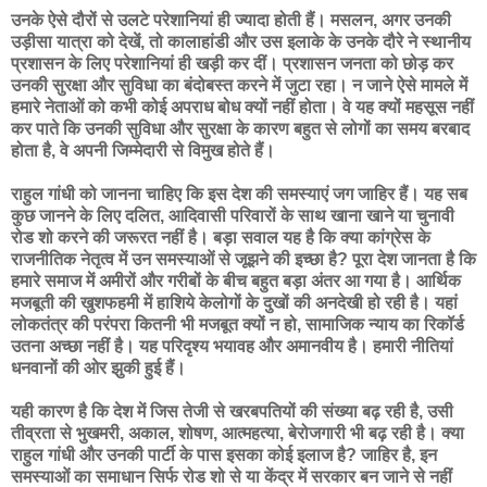
उनके ऐसे दौरों से उलटे परेशानियां ही ज्यादा होती हैं। मसलन, अगर उनकी
उड़ीसा यात्रा को देखें, तो कालाहांडी और उस इलाके के उनके दौरे ने स्थानीय
प्रशासन के लिए परेशानियां ही खड़ी कर दीं। प्रशासन जनता को छोड़ कर
उनकी सुरक्षा और सुविधा का बंदोबस्त करने में जुटा रहा। न जाने ऐसे मामले में
हमारे नेताओं को कभी कोई अपराध बोध क्यों नहीं होता। वे यह क्यों महसूस नहीं
कर पाते कि उनकी सुविधा और सुरक्षा के कारण बहुत से लोगों का समय बरबाद
होता है, वे अपनी जिम्मेदारी से विमुख होते हैं।
राहुल गांधी को जानना चाहिए कि इस देश की समस्याएं जग जाहिर हैं। यह सब
कुछ जानने के लिए दलित, आदिवासी परिवारों के साथ खाना खाने या चुनावी
रोड शो करने की जरूरत नहीं है। बड़ा सवाल यह है कि क्या कांग्रेस के
राजनीतिक नेतृत्व में उन समस्याओं से जूझने की इच्छा है? पूरा देश जानता है कि
हमारे समाज में अमीरों और गरीबों के बीच बहुत बड़ा अंतर आ गया है। आर्थिक
मजबूती की खुशफहमी में हाशिये केलोगों के दुखों की अनदेखी हो रही है। यहां
लोकतंत्र की परंपरा कितनी भी मजबूत क्यों न हो, सामाजिक न्याय का रिकॉर्ड
उतना अच्छा नहीं है। यह परिदृश्य भयावह और अमानवीय है। हमारी नीतियां
धनवानों की ओर झुकी हुई हैं।
यही कारण है कि देश में जिस तेजी से खरबपतियों की संख्या बढ़ रही है, उसी
तीव्रता से भुखमरी, अकाल, शोषण, आत्महत्या, बेरोजगारी भी बढ़ रही है। क्या
राहुल गांधी और उनकी पार्टी के पास इसका कोई इलाज है? जाहिर है, इन
समस्याओं का समाधान सिर्फ रोड शो से या केंद्र में सरकार बन जाने से नहीं