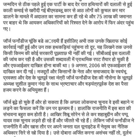
जन्मदिन से ठीक पहले हुई एक पार्टी के बाद देर रात हथियारों की दलाली से हुई
काली कमाई से खरीदी गई बीएमडब्लू कार से आठ लोगों को कुचल कर मार
डालने के मामले में अदालत का सामना कर ही रहे थे और 75 लाख की जमानत
पर बाहर थे कि आयकर अधिकारियों को रिश्वत देने के आरोप में फिर अंदर पहुंच
गए।
जॉर्ज फर्नांडीज चूंकि बडे अादमी हैं इसीलिए अभी तक उनके खिलाफ कोई
कार्रवाई नहीं हुई और उन तक हथकड़ियां पहुंचना तो दूर, यह लिखने तक उनसे
किसी किस्म की कोई सरकारी पूछताछ भी नहीं की गई। सीबीआई इस दलाली
की जांच कर रही है और उसकी शब्दावली में प्राथमिक रपट तैयार हो चुकी है
और एफआईआर दाखिल होना बाकी था। 9 अगस्त, 2006 को एफआईआर ही
दाखिल कर दी गई। मजदूरों और किसानों के नेता और समाजवाद के स्वयंभू
प्रवक्ता और देश के भूतपूर्व रक्षा मंत्री जॉर्ज फर्नांडीज देश की नौसेना के भूतपूर्व
अध्यक्ष सुशील कुमार नंदा के साथ भ्रष्टाचार और षड़यंत्रपूर्वक देश का पैसा
हजम करने के अभियुक्त हैं।
जॉर्ज बूढ़े हो चुके हैं और हो सकता है कि अगला लोकसभा चुनाव वे इसी बहाने न
लड़ने का फैसला करें कि उन पर इल्जाम है। हालांकि राजनीति में इस बात की
संभावना बहुत कम होती है। आखिर शिबू सोरेन से ले कर शहाबुद्दीन और पप्पू
यादव तक चुनाव लड़ते ही रहे हैं और जीतते भी रहे हैं। लेकिन जॉर्ज फर्नांडीज ने
राजनीति में और खास तौर पर अपने जनता दल यूनाइटेड में नेतृत्व का नैतिक
अधिकार सिरे से खो दिया है। उसे दोबारा अर्जित करना असंभव नहीं तो, दुर्लभ