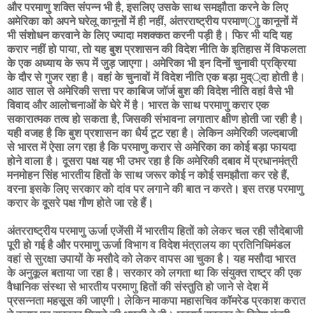
और परमाणु शक्ति संपन्न भी है, इसलिए उसके साथ समझौता करने के लिए
अमेरिका को अपने घरेलू कानूनों में ही नहीं, अंतरराष्ट्रीय परमाण्ाु कानूनों में
भी संशोधन करवाने के लिए ज्यादा मशक्कत करनी पड़ी है। फिर भी यदि यह
करार नहीं हो पाया, तो यह बुश प्रशासन की विदेश नीति के इतिहास में विफलता
के एक अध्याय के रूप में जुड़ जाएगा। अमेरिका भी इन दिनों चुनावी प्रक्रिया
के दौर से गुजर रहा है। वहां के चुनावों में विदेश नीति एक बड़ा मुद््दा होती है।
आठ साल से अमेरिकी सत्ता पर काबिज जॉर्ज बुश की विदेश नीति वहां वैसे भी
विवाद और आलोचनाओं के घेरे में है। भारत के साथ परमाणु करार एक
सकारात्मक तत्व हो सकता है, जिसकी संभावना लगातार क्षीण होती जा रही है।
यही वजह है कि बुश प्रशासन का धैर्य टूट रहा है। लेकिन अमेरिकी जल्दबाजी
से भारत में ऐसा लग रहा है कि परमाणु करार से अमेरिका का कोई बड़ा फायदा
होने वाला है। दूसरा पक्ष यह भी उभर रहा है कि अमेरिकी दबाव में प्रधानमंत्री
मनमोहन सिंह भारतीय हितों के साथ जरूर कोई न कोई समझौता कर रहे हैं,
वरना इसके लिए सरकार को दांव पर लगाने की बात न करते। इस तरह परमाणु
करार के दूसरे पक्ष गौण होते जा रहे हैं।
अंतरराष्ट्रीय परमाणु ऊर्जा एजेंसी में भारतीय हितों को लेकर चल रही सौदेबाजी
पूरी हो गई है और परमाणु ऊर्जा विभाग व विदेश मंत्रालय का प्रतिनिधिमंडल
वहां से सुरक्षा उपायों के मसौदे को लेकर वापस आ चुका है। यह मसौदा भारत
के अनुकूल बताया जा रहा है। सरकार को लगता था कि संयुक्त राष्ट्र की एक
वैधानिक संस्था से भारतीय परमाणु हितों की संस्तुति हो जाने से देश में
प्रसन्नता महसूस की जाएगी। लेकिन माकपा महासचिव कॉमरेड प्रकाश करात