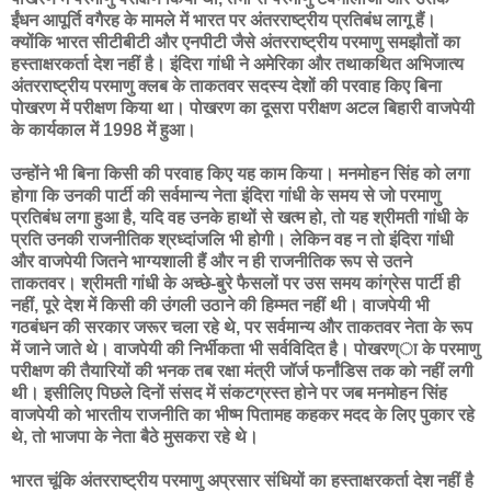
ईंधन आपूर्ति वगैरह के मामले में भारत पर अंतरराष्ट्रीय प्रतिबंध लागू हैं।
क्योंकि भारत सीटीबीटी और एनपीटी जैसे अंतरराष्ट्रीय परमाणु समझौतों का
हस्ताक्षरकर्ता देश नहीं है। इंदिरा गांधी ने अमेरिका और तथाकथित अभिजात्य
अंतरराष्ट्रीय परमाणु क्लब के ताकतवर सदस्य देशों की परवाह किए बिना
पोखरण में परीक्षण किया था। पोखरण का दूसरा परीक्षण अटल बिहारी वाजपेयी
के कार्यकाल में 1998 में हुआ।
उन्होंने भी बिना किसी की परवाह किए यह काम किया। मनमोहन सिंह को लगा
होगा कि उनकी पार्टी की सर्वमान्य नेता इंदिरा गांधी के समय से जो परमाणु
प्रतिबंध लगा हुआ है, यदि वह उनके हाथों से खत्म हो, तो यह श्रीमती गांधी के
प्रति उनकी राजनीतिक श्रध्दांजलि भी होगी। लेकिन वह न तो इंदिरा गांधी
और वाजपेयी जितने भाग्यशाली हैं और न ही राजनीतिक रूप से उतने
ताकतवर। श्रीमती गांधी के अच्छे-बुरे फैसलों पर उस समय कांग्रेस पार्टी ही
नहीं, पूरे देश में किसी की उंगली उठाने की हिम्मत नहीं थी। वाजपेयी भी
गठबंधन की सरकार जरूर चला रहे थे, पर सर्वमान्य और ताकतवर नेता के रूप
में जाने जाते थे। वाजपेयी की निर्भीकता भी सर्वविदित है। पोखरण्ा के परमाणु
परीक्षण की तैयारियों की भनक तब रक्षा मंत्री जॉर्ज फर्नांडिस तक को नहीं लगी
थी। इसीलिए पिछले दिनों संसद में संकटग्रस्त होने पर जब मनमोहन सिंह
वाजपेयी को भारतीय राजनीति का भीष्म पितामह कहकर मदद के लिए पुकार रहे
थे, तो भाजपा के नेता बैठे मुसकरा रहे थे।
भारत चूंकि अंतरराष्ट्रीय परमाणु अप्रसार संधियों का हस्ताक्षरकर्ता देश नहीं है