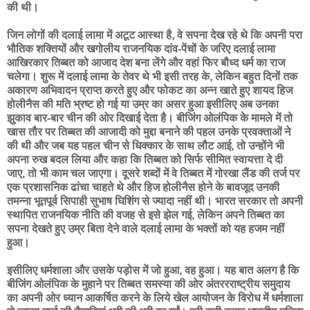
की थी।
जिन लोगों की दलाई लामा में अटूट आस्था है, वे सपना देख रहे थे कि अपनी परा
भौतिक शक्तियों और खगोलीय राजनयिक दांव-पेंचों के जरिए दलाई लामा
आखिरकार तिब्बत को आजाद देश बना लेंगे और वहां फिर बौध्द धर्म का राज
चलेगा। शुरू में दलाई लामा के तेवर थे भी इसी तरह के, लेकिन बहुत दिनों तक
अकारण अभिवादन प्राप्त करते हुए और फोकट का अन्न खाते हुए शायद हिज
होलीनैस की मति भ्रष्ट हो गई या उम्र का असर हुआ इसीलिए अब उनका
झुकाव बार-बार चीन की ओर दिखाई देता है। बीजिंग ओलंपिक के मामले में तो
खास तौर पर तिब्बत की आजादी को मुद्दा बनाने की पहल उनके प्रवक्ताओं ने
की थी और जब यह पहल चीन से धिक्कार के साथ लौट आई, तो उन्होंने भी
अपना रुख बदल लिया और कहा कि तिब्बत को सिर्फ सीमित स्वायत्ता दे दी
जाए, तो भी काम चल जाएगा। दूसरे शब्दों में वे तिब्बत में गोरखा लैंड की तर्ज पर
एक प्रशासनिक ढांचा चाहते थे और हिज होलीनैस होने के बावजूद उनकी
तमन्ना भूतपूर्व सिपाही सुभाष घिशिंग से ज्यादा नहीं थी। भारत सरकार तो अपनी
स्थापित राजनयिक नीति की वजह से इसे झेल गई, लेकिन अपने तिब्बत का
सपना देखते हुए उम्र बिता देने वाले दलाई लामा के भक्तों को यह हजम नहीं
हुआ।
इसीलिए धर्मशाला और उसके पड़ोस में जो हुआ, वह हुआ। यह बात अलग है कि
बीजिंग ओलंपिक के मुहाने पर तिब्बत समस्या की ओर अंतररराष्ट्रीय समुदाय
का अपनी ओर ध्यान आकर्षित करने के लिये खेल आयोजन के विरोध में धर्मशाला