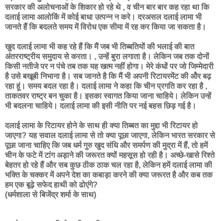
सरकार की अलोचनाओं के शिकार हो रहे थे , व चीन बार बार कह रहा था कि
दलाई लामा आलोकिं में कोई बाधा उत्पन्न न करे। दरअसल दलाई लामा भी
जानते हैं कि बदलते समय में विरोध एक सीमा में रह कर किया जा सकता है।
खुद दलाई लामा भी कह रहे हैं कि मैं जब भी तिब्बतियों की भलाई की बात
अंतरराष्ट्रीय समुदाय से करता। , उन्हें बुरा लगाता है। लेकिन जब तक दोनों
किसी नतीजे पर न पंचे तब तक यह खत्म नहीं होगा। मेरे कंधों पर जो जिम्मेदारी
है उसे बखूबी निभाना है। सब जानते है कि मैं भी अपनी रिटायरमेंट की ओैर बढ़
रहा हूं। समय बदल रहा है। दलाई लामा ने कहा कि चीन प्रगति कर रहा है ,
ताकतवर राष्ट्र बन चुका है। इसका स्वागत किया जाना चाहिये। लेकिन उन्हें
भी बदलना चाहिये। दलाई लामा की इसी नीति पर नई बहस छिड़ गई है।
दलाई लामा के रिटायर होने के साथ ही क्या तिब्बत का मुद्दा भी रिटायर हो
जाएगा? यह सवाल दलाई लामा से तो क्या पूछा जाएगा, लेकिन भारत सरकार से
पूछा जाना चाहिए कि जब धर्म गुरु खुद संधि और समर्पण की मुद्रा में हैं, तो हमें
चीन के फटे में टांग अड़ाने की जरूरत क्यों महसूस हो रही है। अच्छे-खासे रिश्ते
बेहतर हो रहे हैं और सब कुछ ठीक ठाक चल रहा है, लेकिन हमें दलाई लामा की
भक्ति के चक्कर में अपने देश का कबाड़ा करने की क्या जरूरत है और कब तक
हम एक बूढ़े सफेद हाथी को ढोएंगे?
(धर्मशाला से बिजेंद्र शर्मा के साथ)