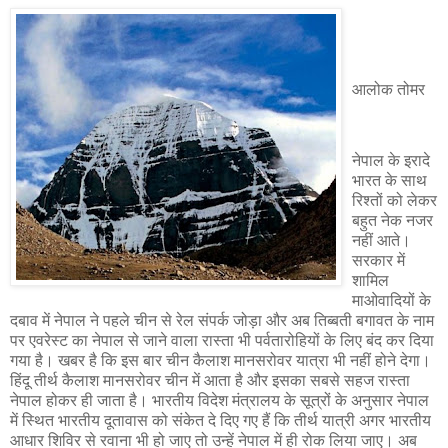
आलोक तोमर
नेपाल के इरादे
भारत के साथ
रिश्तों को लेकर
बहुत नेक नजर
नहीं आते।
सरकार में
शामिल
माओवादियों के
दबाव में नेपाल ने पहले चीन से रेल संपर्क जोड़ा और अब तिब्बती बगावत के नाम
पर एवरेस्ट का नेपाल से जाने वाला रास्ता भी पर्वतारोहियों के लिए बंद कर दिया
गया है। खबर है कि इस बार चीन कैलाश मानसरोवर यात्रा भी नहीं होने देगा।
हिंदू तीर्थ कैलाश मानसरोवर चीन में आता है और इसका सबसे सहज रास्ता
नेपाल होकर ही जाता है। भारतीय विदेश मंत्रालय के सूत्रों के अनुसार नेपाल
में स्थित भारतीय दूतावास को संकेत दे दिए गए हैं कि तीर्थ यात्री अगर भारतीय
आधार शिविर से रवाना भी हो जाए तो उन्हें नेपाल में ही रोक लिया जाए। अब