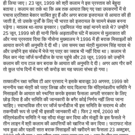
ही लिया जाए। 23 जून, 1999 को श्री कलाम ने इस प्रस्ताव को बेहुदा
बताया। कलाम का तर्क था कि अब तक आयात किए गए रक्षा उपकरणों में से
पचास प्र्रतिशत बेकार साबित हुए हैं और अगर बराक इजरायल से आयात की ही
जाती है, तो उसके पुर्जों के लिए भी भारत को इजरायल के सामने बंधक बनना
पड़ेगा। मतलब था-साफ इनकार। एडमिरल नंदा कहां मानने वाले थे? उन्होंने
25 जून, 1999 को ही यानी सिर्फ अड़तालीस घंटे में कलाम से मुलाकात की
और नया प्रस्ताव दिया कि नौसेना मुख्यालय ने 1996 में ही बराक मिसाइलों को
आयात करने की अनुमति दे दी थी। उस समय रक्षा मंत्री मुलायम सिंह यादव थे
और उन्होंने इस संबंध में भेजे गए पत्र का जवाब भी नहीं दिया था। कलाम से
मिल कर नंदा जॉर्ज फर्नांडीज के पास पहुंचे और 28 जून, 1999 को उन्होंने
कलाम की राय टाल कर बराक के आयात की अनुमति दे दी। अगर आप गौर करें
तो कुल पांच दिनों में चार सौ करोड़ का यह घपला संभव हो गया।
तत्कालीन रक्षा सचिव टी आर प्रसाद ने इसके बावजूद 30 अगस्त, 1999 को
माननीय रक्षा मंत्री को पत्र लिखा और याद दिलाया कि मंत्रिमंडलीय समिति ने
मिसाइलों के आयात को स्थगित करके इसका फैसला अगली सरकार के लिए
छोड़ दिया है और समिति की जानकारी के बगैर कोई निर्णय नहीं लिया जाना
चाहिए। स्वाभाविक तौर पर जॉर्ज फर्नांडीज भी इस समिति के सदस्य थे और
तकनीकी रूप से उन्हें भी इसकी जानकारी थी। फिर 2 मार्च, 2000 को
मंत्रिमंडलीय समिति ने यह सौदा मंजूर कर दिया और मंजूरी के इस फैसले ने
तीन लाइन में श्री कलाम की आपत्तियों को खारिज भी कर दिया। फटाफट मोल
भाव हुआ और पहली सात बराक मिसाइलों को खरीदने का फैसला 23 अक्टूबर,