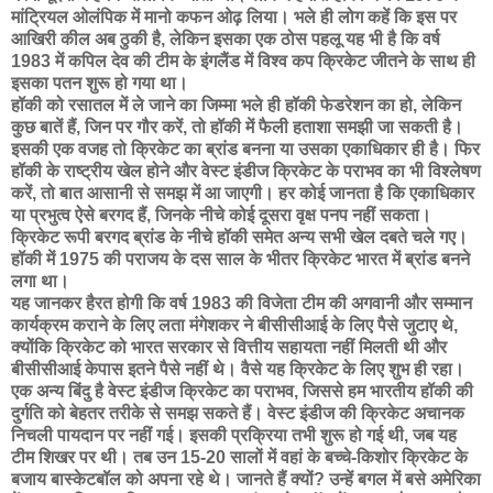
मांट्रियल ओलंपिक में मानो कफन ओढ़ लिया। भले ही लोग कहें कि इस पर
आखिरी कील अब ठुकी है, लेकिन इसका एक ठोस पहलू यह भी है कि वर्ष
1983 में कपिल देव की टीम के इंगलैंड में विश्व कप क्रिकेट जीतने के साथ ही
इसका पतन शुरू हो गया था।
हॉकी को रसातल में ले जाने का जिम्मा भले ही हॉकी फेडरेशन का हो, लेकिन
कुछ बातें हैं, जिन पर गौर करें, तो हॉकी में फैली हताशा समझी जा सकती है।
इसकी एक वजह तो क्रिकेट का ब्रांड बनना या उसका एकाधिकार ही है। फिर
हॉकी के राष्ट्रीय खेल होने और वेस्ट इंडीज क्रिकेट के पराभव का भी विश्लेषण
करें, तो बात आसानी से समझ में आ जाएगी। हर कोई जानता है कि एकाधिकार
या प्रभुत्व ऐसे बरगद हैं, जिनके नीचे कोई दूसरा वृक्ष पनप नहीं सकता।
क्रिकेट रूपी बरगद ब्रांड के नीचे हॉकी समेत अन्य सभी खेल दबते चले गए।
हॉकी में 1975 की पराजय के दस साल के भीतर क्रिकेट भारत में ब्रांड बनने
लगा था।
यह जानकर हैरत होगी कि वर्ष 1983 की विजेता टीम की अगवानी और सम्मान
कार्यक्रम कराने के लिए लता मंगेशकर ने बीसीसीआई के लिए पैसे जुटाए थे,
क्योंकि क्रिकेट को भारत सरकार से वित्तीय सहायता नहीं मिलती थी और
बीसीसीआई केपास इतने पैसे नहीं थे। वैसे यह क्रिकेट के लिए शुभ ही रहा।
एक अन्य बिंदु है वेस्ट इंडीज क्रिकेट का पराभव, जिससे हम भारतीय हॉकी की
दुर्गति को बेहतर तरीके से समझ सकते हैं। वेस्ट इंडीज की क्रिकेट अचानक
निचली पायदान पर नहीं गई। इसकी प्रक्रिया तभी शुरू हो गई थी, जब यह
टीम शिखर पर थी। तब उन 15-20 सालों में वहां के बच्चे-किशोर क्रिकेट के
बजाय बास्केटबॉल को अपना रहे थे। जानते हैं क्यों? उन्हें बगल में बसे अमेरिका