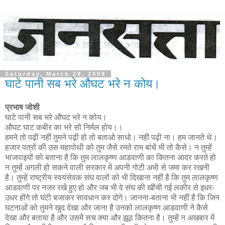
Saturday, March 29, 2008
घाटे पानी सब भरे औघट भरे न कोय।
प्रभाष जोशी
घाटे पानी सब भरे औघट भरे न कोय।
औघट घाट कबीर का भरे सो निर्मल होय।।
हमने तो पढ़ी नहीं तुमने पढ़ी हो तो बताओ साधो। नहीं पढ़ी ना। हम जानते थे।
हजार पत्रों की उस महापोथी को तुम जैसे रमते राम बांचें भी तो कैसे। न तुम्हें
भाजपाइयों को बताना है कि तुम लालकृष्ण आडवाणी का कितना आदर करते हो
न तुम्हें अगली हो सकने वाली सरकार में अपनी गोटी अभी से जमा कर रखनी
है। तुम्हें राष्ट्रीय स्वयंसेवक संघ वालों को भी दिखाना नहीं है कि तुम लालकृष्ण
आडवाणी पर नजर रखे हुए हो और जब भी वे संघ की खींची गई लकीर से इधर-
उधर होंगे तो घंटी बजाकर सावधान कर दोगे। जानना-बताना भी नहीं है कि जिन
घटनाओं को तुमने खुद देखा और जाना है उनको लालकृष्ण आडवाणी ने कैसे
देखा और बताया है और उसमें सच क्या और झूठ कितना है। तुम्हें न अखबार में