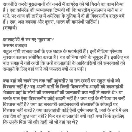
राजनीति करके मुसलमानों की नजरों में कांग्रेस को भी गिराने का काम किया
है। एक कॉमरेड की व्यंग्यात्मक टिप्पणी थी कि भारतीय मुसलमान मानें या न
मानें, पर आज की तारीख में अमेरिका के दुनिया में दो ही विश्वसनीय शत्रु बचे
हैं। एक, अल कायदा और दूसरा, भारत की वामपंथी पार्टियां।
(शब्दार्थ)
कालाहांडी से डर गए 'युवराज'?
असगर वजाहत
राहुल गांधी शासक दलों के एक घटक के महामंत्री हैं। इन्हें मीडिया प्रेमवश
युवराज कहकर संबोधित करता है। वह सोनिया गांधी के सुपुत्र हैं। इसलिए यह
बात समझ में नहीं आती कि उन्हें कालाहांडी के आदिवासियों की समस्याओं को
समझने के लिए वहां जाने की जरूरत क्यों आन पड़ी।
क्या वहां की खबरें उन तक नहीं पहुंचतीं? या उन ख़बरों पर राहुल गांधी को
विश्वास नहीं है? वह अपनी पार्टी के किसी विश्वसनीय आदमी को कालाहांडी
भेजकर वहां के लोगों की समस्याओं की जानकारी क्या नहीं ले सकते थे? या
उनके पास ऐसा विश्वसनीय कोई आदमी नहीं है? क्या यहां के मीडिया पर उन्हें
विश्वास नहीं है? क्या वह सरकारी-अर्ध्दसरकारी संस्थाओं के आंकड़ों पर
विश्वास नहीं करते? क्या कालाहांडी कोई ऐसी दुर्गम जगह है, जहां के बारे में अब
तक देश को कुछ पता नहीं? फिर वह कालाहांडी क्यों गए? क्या सिर्फ इसलिए
कि उनके पिता जी और दादी जी भी वहां गए थे?