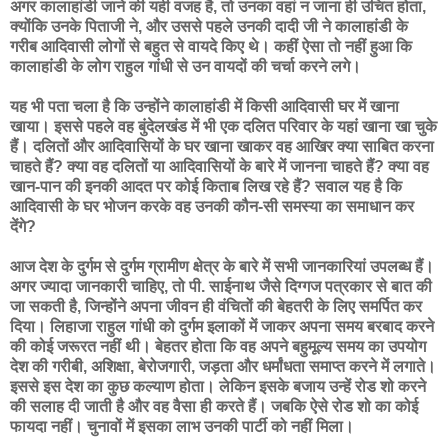
अगर कालाहांडी जाने की यही वजह है, तो उनका वहां न जाना ही उचित होता,
क्योंकि उनके पिताजी ने, और उससे पहले उनकी दादी जी ने कालाहांडी के
गरीब आदिवासी लोगों से बहुत से वायदे किए थे। कहीं ऐसा तो नहीं हुआ कि
कालाहांडी के लोग राहुल गांधी से उन वायदों की चर्चा करने लगे।
यह भी पता चला है कि उन्होंने कालाहांडी में किसी आदिवासी घर में खाना
खाया। इससे पहले वह बुंदेलखंड में भी एक दलित परिवार के यहां खाना खा चुके
हैं। दलितों और आदिवासियों के घर खाना खाकर वह आखिर क्या साबित करना
चाहते हैं? क्या वह दलितों या आदिवासियों के बारे में जानना चाहते हैं? क्या वह
खान-पान की इनकी आदत पर कोई किताब लिख रहे हैं? सवाल यह है कि
आदिवासी के घर भोजन करके वह उनकी कौन-सी समस्या का समाधान कर
देंगे?
आज देश के दुर्गम से दुर्गम ग्रामीण क्षेत्र के बारे में सभी जानकारियां उपलब्ध हैं।
अगर ज्यादा जानकारी चाहिए, तो पी. साईनाथ जैसे दिग्गज पत्रकार से बात की
जा सकती है, जिन्होंने अपना जीवन ही वंचितों की बेहतरी के लिए समर्पित कर
दिया। लिहाजा राहुल गांधी को दुर्गम इलाकों में जाकर अपना समय बरबाद करने
की कोई जरूरत नहीं थी। बेहतर होता कि वह अपने बहुमूल्य समय का उपयोग
देश की गरीबी, अशिक्षा, बेरोजगारी, जड़ता और धर्मांधता समाप्त करने में लगाते।
इससे इस देश का कुछ कल्याण होता। लेकिन इसके बजाय उन्हें रोड शो करने
की सलाह दी जाती है और वह वैसा ही करते हैं। जबकि ऐसे रोड शो का कोई
फायदा नहीं। चुनावों में इसका लाभ उनकी पार्टी को नहीं मिला।