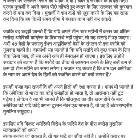
ने करार पर सरकार गिराने की धमकी दे दी। घबराई सरकार के विदेश मंत्री
प्रणब मुखर्जी ने अपने कदम पीछे खींचते हुए करार के लिए सरकार को कुरबान
करने से मना कर दिया। मुखर्जी ने वाम दलों को खुश करने के लिए यह साफ
कर दिया कि हम किसी समय सीमा में बंधकर काम नहीं कर सकते।
जबकि वह बखूबी जानते हैं कि यदि अगले तीन-चार महीनों में करार का अंतिम
मसौदा अमेरिकी कांग्रेस के विचारार्थ नहीं पहुंचा, तो यह खटाई में पड़ जाएगा।
अभी 45 देशों के परमाणु ईंधन आपूर्तिकर्ता देशों के संगठन से इस मसौदे को
गुजरना बाकी है। वामपंथी यह जानते हैं कि यदि मसौदे को कुछ समय के लिए
रोक लिया जाए, तो यह अपने आप ही बेमतलब हो जाएगा। इसलिए उन्होंने
सरकार को बताया है कि मसौदे का ठीक से अध्ययन करने के लिए उन्हें कम से
कम दो-तीन महीने का समय लगेगा। सवाल यह उठता है कि वाम दल अमेरिका
के नाम पर अपने देश के हितों को स्थगित करने को क्यों तत्पर हैं?
इसकी वजह वाम राजनीति की अपने हितों की रक्षा करना है। वामपंथी जानते हैं
कि अमेरिका से भारत का कोई समझौता हो जाता है, तो आसमान नहीं टूट
पड़ेगा। लेकिन वे यह भी जानते हैं कि शीतयुध्द का दौर खत्म होने के बाद
अमेरिका को यदि कोई अपना दुश्मन नंबर एक मानता है, तो वह है अंतरराष्ट्रीय
मुसलिम समुदाय।
इसलिए यदि विकट अमेरिकी विरोध के जरिये देश के बीस करोड़ मुसलिम
मतदाताओं को अपना
बंधक बनाया जा सकता है, तो यह घाटे का सौदा नहीं है। उन्होंने करार पर