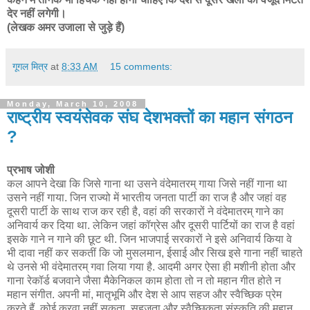
देर नहीं लगेगी।
(लेखक अमर उजाला से जुड़े हैं)
गूगल मित्र
at
8:33 AM
15 comments:
Monday, March 10, 2008
राष्ट्रीय स्वयंसेवक संघ देशभक्तों का महान संगठन
?
प्रभाष जोशी
कल आपने देखा कि जिसे गाना था उसने वंदेमातरम् गाया जिसे नहीं गाना था
उसने नहीं गाया. जिन राज्यो में भारतीय जनता पार्टी का राज है और जहां वह
दूसरी पार्टी के साथ राज कर रही है, वहां की सरकारों ने वंदेमातरम् गाने का
अनिवार्य कर दिया था. लेकिन जहां कॉग्रेस और दूसरी पार्टियों का राज है वहां
इसके गाने न गाने की छूट थी. जिन भाजपाई सरकारों ने इसे अनिवार्य किया वे
भी दावा नहीं कर सकतीं कि जो मुसलमान, ईसाई और सिख इसे गाना नहीं चाहते
थे उनसे भी वंदेमातरम् गवा लिया गया है. आदमी अगर ऐसा ही मशीनी होता और
गाना रेकॉर्ड बजवाने जैसा मैकेनिकल काम होता तो न तो महान गीत होते न
महान संगीत. अपनी मां, मातृभूमि और देश से आप सहज और स्वैच्छिक प्रेम
करते हैं. कोई करवा नहीं सकता. सहजता और स्वैच्छिकता संस्कृति की महान