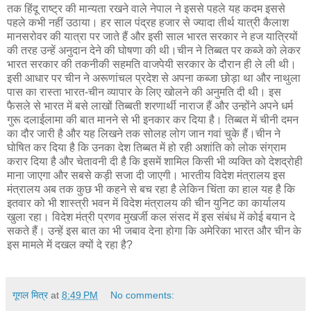
तक हिंदू राष्ट्र की मान्यता रखने वाले नेपाल ने इससे पहले यह कदम इससे
पहले कभी नहीं उठाया। हर साल पंद्रह हजार से ज्यादा तीर्थ यात्री कैलाश
मानसरोवर की यात्रा पर जाते हैं और इसी साल भारत सरकार ने हज यात्रियों
की तरह उन्हें अनुदान देने की घोषणा की थी।चीन ने तिब्बत पर कब्जे को लेकर
भारत सरकार की तकनीकी सहमति वाजपेयी सरकार के दौरान ही ले ली थी।
इसी आधार पर चीन ने अरूणांचल प्रदेश से अपना कब्जा छोड़ा था और नाथुला
पास का रास्ता भारत-चीन व्यापार के लिए खोलने की अनुमति दी थी। इस
फैसले से भारत में बसे लाखों तिब्बती शरणार्थी नाराज हैं और उन्होंने अपने धर्म
गुरू दलाईलामा की बात मानने से भी इनकार कर दिया है। तिब्बत में चीनी दमन
का दौर जारी है और यह लिखने तक सोलह लोग जान गवां चुके हैं।चीन ने
घोषित कर दिया है कि उनका देश तिब्बत में हो रही अशांति को लोक संग्राम
करार दिया है और चेतावनी दी है कि इसमें शामिल किसी भी व्यक्ति को देशद्रोही
माना जाएगा और सबसे कड़ी सजा दी जाएगी। भारतीय विदेश मंत्रालय इस
मंत्रालय अब तक कुछ भी कहने से बच रहा है लेकिन चिंता का हाल यह है कि
इतवार को भी शास्त्री भवन में विदेश मंत्रालय की चीन युनिट का कार्यालय
खुला रहा। विदेश मंत्री प्रणव मुखर्जी कल संसद में इस संबंध में कोई बयान दे
सकते हैं। उन्हें इस बात का भी जबाव देना होगा कि अमेरिका भारत और चीन के
इस मामले में दखल क्यों दे रहा है?
गूगल मित्र
at
8:49 PM
No comments: