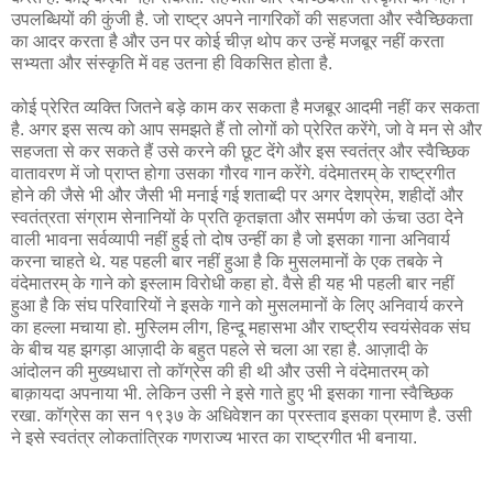
उपलब्धियों की कुंजी है. जो राष्ट्र अपने नागरिकों की सहजता और स्वैच्छिकता
का आदर करता है और उन पर कोई चीज़ थोप कर उन्हें मजबूर नहीं करता
सभ्यता और संस्कृति में वह उतना ही विकसित होता है.
कोई प्रेरित व्यक्ति जितने बड़े काम कर सकता है मजबूर आदमी नहीं कर सकता
है. अगर इस सत्य को आप समझते हैं तो लोगों को प्रेरित करेंगे, जो वे मन से और
सहजता से कर सकते हैं उसे करने की छूट देंगे और इस स्वतंत्र और स्वैच्छिक
वातावरण में जो प्राप्त होगा उसका गौरव गान करेंगे. वंदेमातरम् के राष्ट्रगीत
होने की जैसे भी और जैसी भी मनाई गई शताब्दी पर अगर देशप्रेम, शहीदों और
स्वतंत्रता संग्राम सेनानियों के प्रति कृतज्ञता और समर्पण को ऊंचा उठा देने
वाली भावना सर्वव्यापी नहीं हुई तो दोष उन्हीं का है जो इसका गाना अनिवार्य
करना चाहते थे. यह पहली बार नहीं हुआ है कि मुसलमानों के एक तबके ने
वंदेमातरम् के गाने को इस्लाम विरोधी कहा हो. वैसे ही यह भी पहली बार नहीं
हुआ है कि संघ परिवारियों ने इसके गाने को मुसलमानों के लिए अनिवार्य करने
का हल्ला मचाया हो. मुस्लिम लीग, हिन्दू महासभा और राष्ट्रीय स्वयंसेवक संघ
के बीच यह झगड़ा आज़ादी के बहुत पहले से चला आ रहा है. आज़ादी के
आंदोलन की मुख्यधारा तो कॉग्रेस की ही थी और उसी ने वंदेमातरम् को
बाक़ायदा अपनाया भी. लेकिन उसी ने इसे गाते हुए भी इसका गाना स्वैच्छिक
रखा. कॉग्रेस का सन १९३७ के अधिवेशन का प्रस्ताव इसका प्रमाण है. उसी
ने इसे स्वतंत्र लोकतांत्रिक गणराज्य भारत का राष्ट्रगीत भी बनाया.