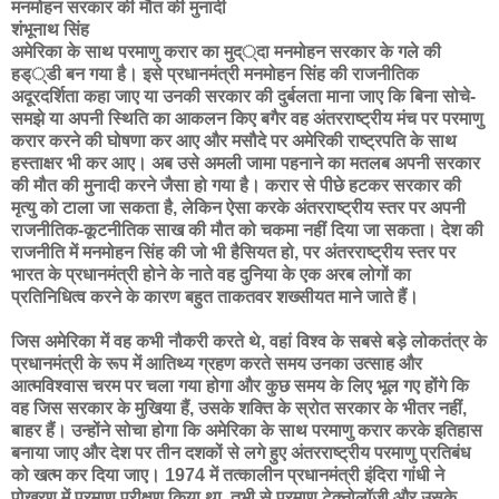
मनमोहन सरकार की मौत की मुनादी
शंभूनाथ सिंह
अमेरिका के साथ परमाणु करार का मुद््दा मनमोहन सरकार के गले की
हड््डी बन गया है। इसे प्रधानमंत्री मनमोहन सिंह की राजनीतिक
अदूरदर्शिता कहा जाए या उनकी सरकार की दुर्बलता माना जाए कि बिना सोचे-
समझे या अपनी स्थिति का आकलन किए बगैर वह अंतरराष्ट्रीय मंच पर परमाणु
करार करने की घोषणा कर आए और मसौदे पर अमेरिकी राष्ट्रपति के साथ
हस्ताक्षर भी कर आए। अब उसे अमली जामा पहनाने का मतलब अपनी सरकार
की मौत की मुनादी करने जैसा हो गया है। करार से पीछे हटकर सरकार की
मृत्यु को टाला जा सकता है, लेकिन ऐसा करके अंतरराष्ट्रीय स्तर पर अपनी
राजनीतिक-कूटनीतिक साख की मौत को चकमा नहीं दिया जा सकता। देश की
राजनीति में मनमोहन सिंह की जो भी हैसियत हो, पर अंतरराष्ट्रीय स्तर पर
भारत के प्रधानमंत्री होने के नाते वह दुनिया के एक अरब लोगों का
प्रतिनिधित्व करने के कारण बहुत ताकतवर शख्सीयत माने जाते हैं।
जिस अमेरिका में वह कभी नौकरी करते थे, वहां विश्व के सबसे बड़े लोकतंत्र के
प्रधानमंत्री के रूप में आतिथ्य ग्रहण करते समय उनका उत्साह और
आत्मविश्वास चरम पर चला गया होगा और कुछ समय के लिए भूल गए होंगे कि
वह जिस सरकार के मुखिया हैं, उसके शक्ति के स्रोत सरकार के भीतर नहीं,
बाहर हैं। उन्होंने सोचा होगा कि अमेरिका के साथ परमाणु करार करके इतिहास
बनाया जाए और देश पर तीन दशकों से लगे हुए अंतरराष्ट्रीय परमाणु प्रतिबंध
को खत्म कर दिया जाए। 1974 में तत्कालीन प्रधानमंत्री इंदिरा गांधी ने
पोखरण में परमाणु परीक्षण किया था, तभी से परमाणु टेक्नोलॉजी और उसके